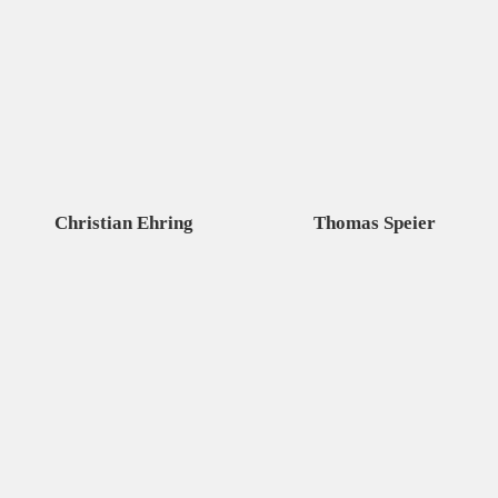
Christian Ehring
Thomas Speier