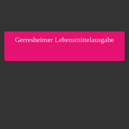
Gerresheimer Lebensmittelausgabe