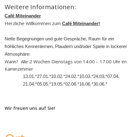
Weitere Informationen:
Café Miteinander
Herzliche Willkommen zum
Café Miteinander!
Nette Begegnungen und gute Gespräche, Raum für ein
fröhliches Kennenlernen, Plaudern und/oder Spiele in lockerer
Atmosphäre:
Wann? Alle 2 Wochen Dienstags von 14:00 – 17:00 Uhr im
Kaminzimmer
13.01.*27.01.*10.02.*24.02.*10.03.*24.03.*07.04.
21.04.*05.05.*19.05.*02.06.*16.06.*30.06.*
Wir freuen uns auf Sie!