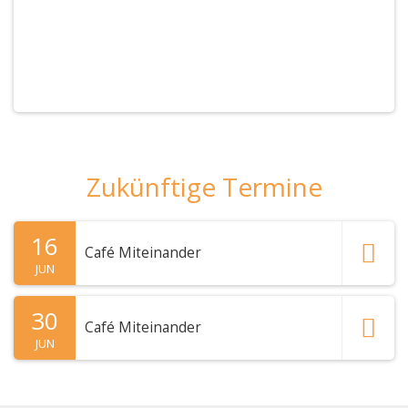
Zukünftige Termine
16
Café Miteinander
JUN
30
Café Miteinander
JUN