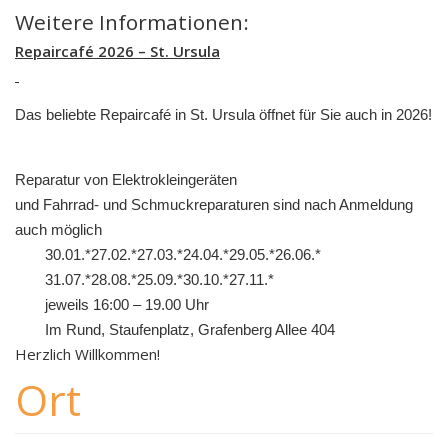
Weitere Informationen:
Repaircafé 2026 – St. Ursula
Das beliebte Repaircafé in St. Ursula öffnet für Sie auch in 2026!
Reparatur von Elektrokleingeräten
und Fahrrad- und Schmuckreparaturen sind nach Anmeldung
auch möglich
30.01.*27.02.*27.03.*24.04.*29.05.*26.06.*
31.07.*28.08.*25.09.*30.10.*27.11.*
jeweils 16:00 – 19.00 Uhr
Im Rund, Staufenplatz, Grafenberg Allee 404
Herzlich Willkommen!
Ort