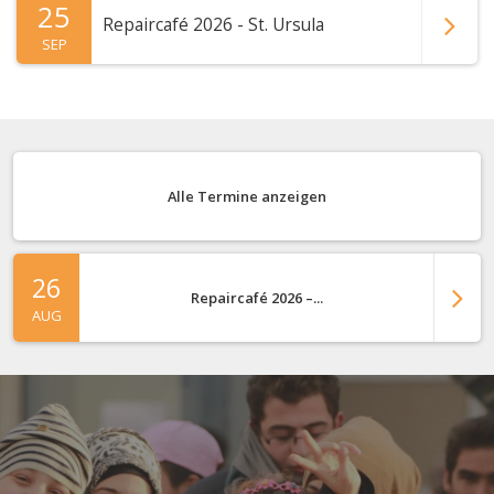
25
Repaircafé 2026 - St. Ursula
SEP
Alle Termine anzeigen
26
Repaircafé 2026 –...
AUG