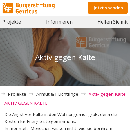
Jetzt spenden
Projekte
Informieren
Helfen Sie mit
Aktiv gegen Kälte
Projekte
Armut & Flüchtlinge
Aktiv gegen Kälte
AKTIV GEGEN KÄLTE
Die Angst vor Kälte in den Wohnungen ist groß,
denn die
Kosten für Energie steigen immens.
Immer mehr Menschen wissen nicht, wie sie bei ih
rem