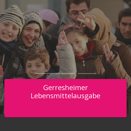
Gerresheimer
Lebensmittelausgabe