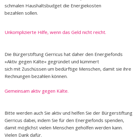
schmalen Haushaltsbudget die Energiekosten
bezahlen sollen.
Unkomplizierte Hilfe, wenn das Geld nicht reicht.
Die Bürgerstiftung Gerricus hat daher den Energie
fonds
»Aktiv gegen Kälte« gegründet und kümmert
sich mit Zuschüssen um bedürftige Menschen, damit
sie ihre
Rechnungen bezahlen können.
Gemeinsam aktiv gegen Kälte.
Bitte werden auch Sie aktiv und helfen Sie der Bür
gerstiftung
Gerricus dabei, indem Sie für den Ener
giefonds spenden,
damit möglichst vielen Menschen
geholfen werden kann.
Vielen Dank dafür.